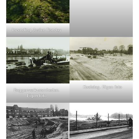
Inzending Josien Ronday
Kaalslag. Eigen foto
Baggerwerkzaamheden.
Eigen foto