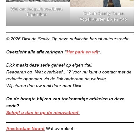
Wat van het park overbleef.
Dick de Scally Trotse
Eigen foto
Vogelbuurter. Eigen foto
© 2026 Dick de Scally. Op deze publicatie berust auteursrecht.
Overzicht alle afleveringen “
Het park en wij
“.
Dick maakt deze serie geheel op eigen titel.
Reageren op “Wat overbleef…
“
? Voor nu kunt u contact met de
redactie opnemen via de link onderaan de website.
Wij sturen dan uw mail door naar Dick.
Op de hoogte blijven van toekomstige artikelen in deze
serie?
Schrijf u dan in op de nieuwsbrief
Amsterdam Noord
Wat overbleef…