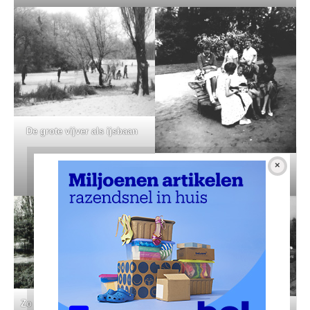
De grote vijver als ijsbaan
Groep vriendinnen in het
park. Eigen foto
Zo stond ‘ie. Eigen foto’s uit