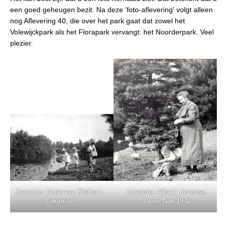
een goed geheugen bezit. Na deze ‘foto-aflevering’ volgt alleen
nog Aflevering 40, die over het park gaat dat zowel het
Volewijckpark als het Florapark vervangt: het Noorderpark. Veel
plezier.
Inzender Anne van Sichem-
Inzender Albert Lievense.
Lakeman
Opoe Nak 1932