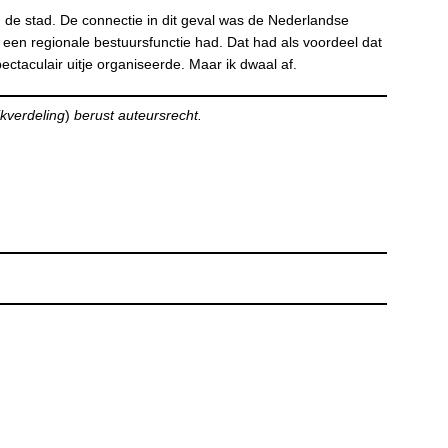
 de stad. De connectie in dit geval was de Nederlandse
r een regionale bestuursfunctie had. Dat had als voordeel dat
ectaculair uitje organiseerde. Maar ik dwaal af.
jkverdeling
)
berust auteursrecht.