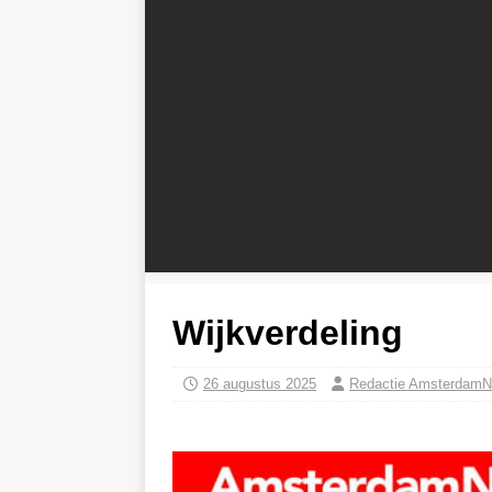
Wijkverdeling
26 augustus 2025
Redactie AmsterdamN