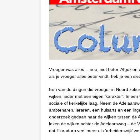
Vroeger was alles… nee, niet beter. Afgezien v
als je vroeger alles beter vindt, heb je een s
Een van de dingen die vroeger in Noord zeker 
wijken, ieder met een eigen ‘karakter’. In e
sociale of kerkelijke laag. Neem de Adelaar
ambtenaren, leraren, een huisarts en een ing
onderzoek gedaan naar de wijken tussen de 
leken de wijken achter de Adelaarsweg – de V
dat Floradorp veel meer als ‘arbeiderswijk’ 