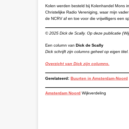
Kolen werden besteld bij Kolenhandel Mons in
Christelijke Radio Vereniging, waar mijn vade
de NCRV af en toe voor die vrijwilligers een sp
© 2025 Dick de Scally. Op deze publicatie (Wi
Een column van
Dick de Scally
Dick schrijft zijn columns geheel op eigen titel.
Overzicht van Dick zijn columns.
Gerelateerd:
Buurten in Amsterdam-Noord
Amsterdam Noord
Wijkverdeling