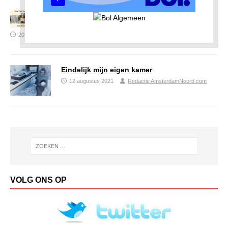
Frans van der Oord, badmeester en
bestuurslid bij de Volewijckers
20 augustus 2021
Redactie AmsterdamNoord com
Eindelijk mijn eigen kamer
12 augustus 2021
Redactie AmsterdamNoord com
VOLG ONS OP