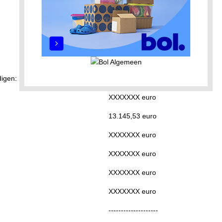
XXXXXXX euro
XXXXXXX euro
digen:
XXXXXXX euro
XXXXXXX euro
13.145,53 euro
XXXXXXX euro
XXXXXXX euro
XXXXXXX euro
XXXXXXX euro
--------------------