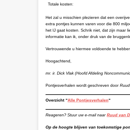
Totale kosten:
Het zal u misschien plezieren dat een overij
extra pontjes kunnen varen voor die 800 milj
het IJ gaat kosten. Schrik niet, dat zijn maar 
informatie kan ik, onder druk van de bruggenlo
Vertrouwende u hiermee voldoende te hebbe
Hoogachtend,
mr. ir. Dick Vlak (Hoofd Afdeling Noncommunic
Pontjesverhalen wordt geschreven door
Ruud 
Overzicht “
Alle Pontjesverhalen
“
Reageren? Stuur uw e-mail naar
Ruud van D
Op de hoogte blijven van toekomstige po