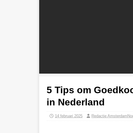
5 Tips om Goedkoo
in Nederland
14 februari 2025
Redactie AmsterdamNo