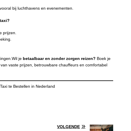
 vooral bij luchthavens en evenementen.
taxi?
e prijzen.
oeking.
tingen.Wil je
betaalbaar en zonder zorgen reizen?
Boek je
 van vaste prijzen, betrouwbare chauffeurs en comfortabel
xi te Bestellen in Nederland
VOLGENDE