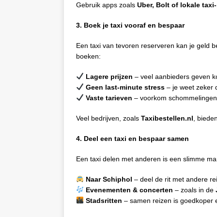
Gebruik apps zoals
Uber, Bolt of lokale taxi
3. Boek je taxi vooraf en bespaar
Een taxi van tevoren reserveren kan je geld
boeken:
Lagere prijzen
– veel aanbieders geven ko
Geen last-minute stress
– je weet zeker d
Vaste tarieven
– voorkom schommelingen i
Veel bedrijven, zoals
Taxibestellen.nl
, bieden
4. Deel een taxi en bespaar samen
Een taxi delen met anderen is een slimme man
Naar Schiphol
– deel de rit met andere re
Evenementen & concerten
– zoals in de
Stadsritten
– samen reizen is goedkoper e