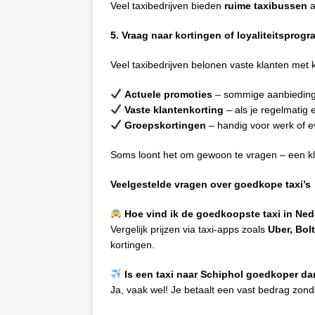
Veel taxibedrijven bieden
ruime taxibussen
a
5. Vraag naar kortingen of loyaliteitsprog
Veel taxibedrijven belonen vaste klanten met 
Actuele promoties
– sommige aanbiedinge
Vaste klantenkorting
– als je regelmatig 
Groepskortingen
– handig voor werk of 
Soms loont het om gewoon te vragen – een kle
Veelgestelde vragen over goedkope taxi’s
Hoe vind ik de goedkoopste taxi in Ne
Vergelijk prijzen via taxi-apps zoals
Uber, Bolt
kortingen.
Is een taxi naar Schiphol goedkoper da
Ja, vaak wel! Je betaalt een vast bedrag zo