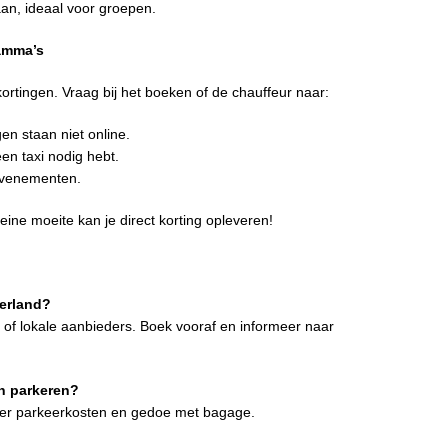
an, ideaal voor groepen.
ramma’s
kortingen. Vraag bij het boeken of de chauffeur naar:
n staan niet online.
een taxi nodig hebt.
evenementen.
ine moeite kan je direct korting opleveren!
derland?
of lokale aanbieders. Boek vooraf en informeer naar
n parkeren?
nder parkeerkosten en gedoe met bagage.