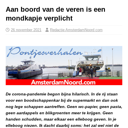
Aan boord van de veren is een
mondkapje verplicht
26 november 2021
Redactie AmsterdamNoord com
De corona-pandemie begon bijna hilarisch. In de rij staan
voor een boodschappenkar bij de supermarkt en dan ook
nog lege schappen aantreffen. Geen wc-papier, geen pasta,
geen aardappels en blikgroenten meer te krijgen. Geen
handen schudden, maar elkaar een elleboog geven. In je
elleboog niezen. Ik dacht daarbij soms: het zal wel niet de