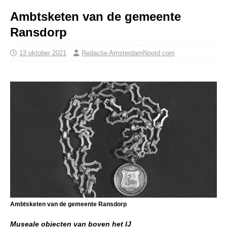
Ambtsketen van de gemeente
Ransdorp
13 oktober 2021
Redactie AmsterdamNoord com
Ambtsketen van de gemeente Ransdorp
Museale objecten van boven het IJ