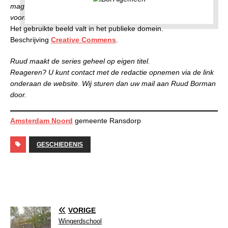
mag op enigerlei wijze worden gepubliceerd zonder
voorafgaande toestemming van Ruud Borman.
Het gebruikte beeld valt in het publieke domein.
Beschrijving
Creative Commens
.
Ruud maakt de series geheel op eigen titel.
Reageren? U kunt contact met de redactie opnemen via de link
onderaan de website. Wij sturen dan uw mail aan Ruud Borman
door.
Amsterdam Noord
gemeente Ransdorp
GESCHIEDENIS
VORIGE
Wingerdschool