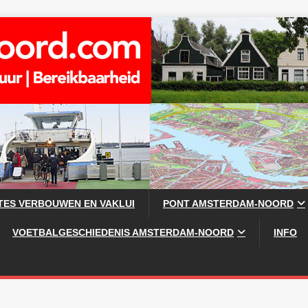
TES VERBOUWEN EN VAKLUI
PONT AMSTERDAM-NOORD
VOETBALGESCHIEDENIS AMSTERDAM-NOORD
INFO