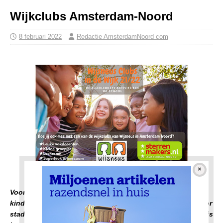
Wijkclubs Amsterdam-Noord
8 februari 2022
Redactie AmsterdamNoord com
Voor de kinderen zijn er Wijkclubs en deze zijn voor elk
kind in Amsterdam-Noord toegankelijk voor deelname. Voor
stadspas kinderen is de Wijkclub geheel gratis en anders is