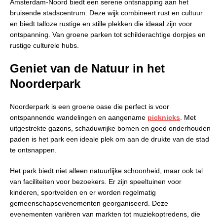
Amsterdam-Noord biedt een serene ontsnapping aan het
bruisende stadscentrum. Deze wijk combineert rust en cultuur
en biedt talloze rustige en stille plekken die ideaal zijn voor
ontspanning. Van groene parken tot schilderachtige dorpjes en
rustige culturele hubs.
Geniet van de Natuur in het
Noorderpark
Noorderpark is een groene oase die perfect is voor
ontspannende wandelingen en aangename
picknicks
. Met
uitgestrekte gazons, schaduwrijke bomen en goed onderhouden
paden is het park een ideale plek om aan de drukte van de stad
te ontsnappen.
Het park biedt niet alleen natuurlijke schoonheid, maar ook tal
van faciliteiten voor bezoekers. Er zijn speeltuinen voor
kinderen, sportvelden en er worden regelmatig
gemeenschapsevenementen georganiseerd. Deze
evenementen variëren van markten tot muziekoptredens, die