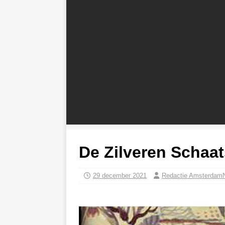
De Zilveren Schaa
29 december 2021
Redactie Amsterdam