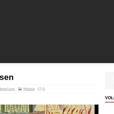
tsen
Noord com
Historie
0
VOL