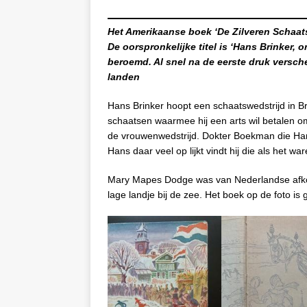
Het Amerikaanse boek ‘De Zilveren Schaa
De oorspronkelijke titel is ‘Hans Brinker, 
beroemd. Al snel na de eerste druk versch
landen
Hans Brinker hoopt een schaatswedstrijd in Bro
schaatsen waarmee hij een arts wil betalen om 
de vrouwenwedstrijd. Dokter Boekman die Hans
Hans daar veel op lijkt vindt hij die als het war
Mary Mapes Dodge was van Nederlandse afkom
lage landje bij de zee. Het boek op de foto is