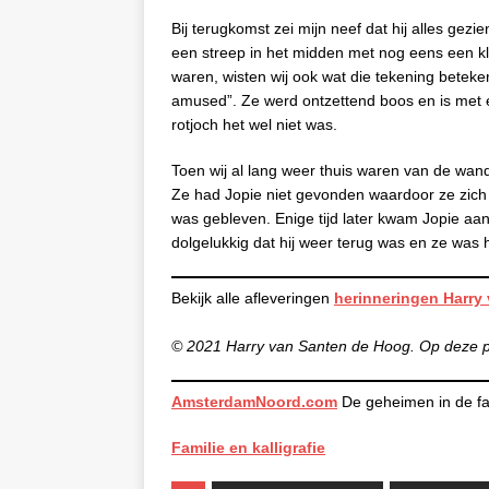
Bij terugkomst zei mijn neef dat hij alles gez
een streep in het midden met nog eens een kl
waren, wisten wij ook wat die tekening bete
amused”. Ze werd ontzettend boos en is met 
rotjoch het wel niet was.
Toen wij al lang weer thuis waren van de wan
Ze had Jopie niet gevonden waardoor ze zich
was gebleven. Enige tijd later kwam Jopie aa
dolgelukkig dat hij weer terug was en ze was 
Bekijk alle afleveringen
herinneringen Harry
© 2021 Harry van Santen de Hoog. Op deze pub
AmsterdamNoord.com
De geheimen in de fa
Familie en kalligrafie