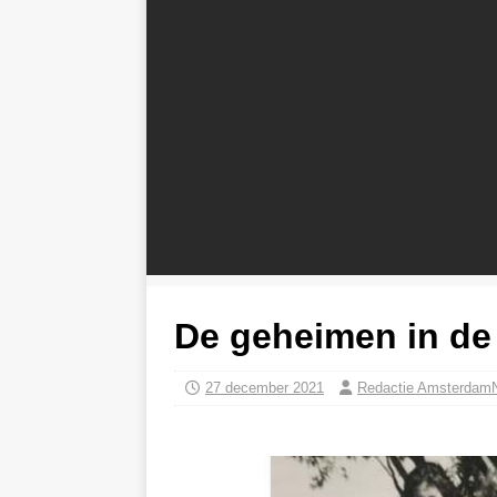
De geheimen in de 
27 december 2021
Redactie Amsterdam