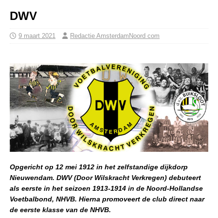
DWV
9 maart 2021
Redactie AmsterdamNoord com
Opgericht op 12 mei 1912 in het zelfstandige dijkdorp
Nieuwendam. DWV (Door Wilskracht Verkregen) debuteert
als eerste in het seizoen 1913-1914 in de Noord-Hollandse
Voetbalbond, NHVB. Hierna promoveert de club direct naar
de eerste klasse van de NHVB.