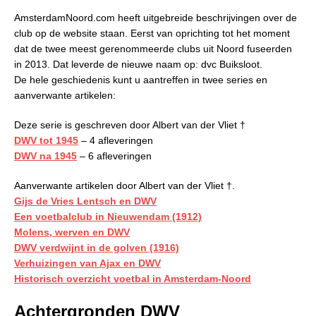
AmsterdamNoord.com heeft uitgebreide beschrijvingen over de
club op de website staan. Eerst van oprichting tot het moment
dat de twee meest gerenommeerde clubs uit Noord fuseerden
in 2013. Dat leverde de nieuwe naam op: dvc Buiksloot.
De hele geschiedenis kunt u aantreffen in twee series en
aanverwante artikelen:
Deze serie is geschreven door Albert van der Vliet †
DWV tot 1945
– 4 afleveringen
DWV na 1945
– 6 afleveringen
Aanverwante artikelen door Albert van der Vliet †.
Gijs de Vries Lentsch en DWV
Een voetbalclub in Nieuwendam (1912)
Molens, werven en DWV
DWV verdwijnt in de golven (1916)
Verhuizingen van Ajax en DWV
Historisch overzicht voetbal in Amsterdam-Noord
Achtergronden DWV