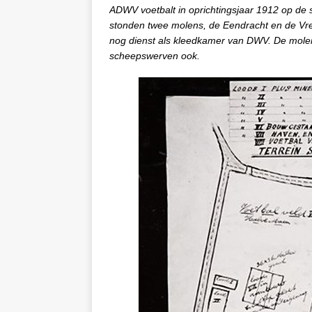
ADWV voetbalt in oprichtingsjaar 1912 op de s
stonden twee molens, de Eendracht en de Vre
nog dienst als kleedkamer van DWV. De mole
scheepswerven ook.