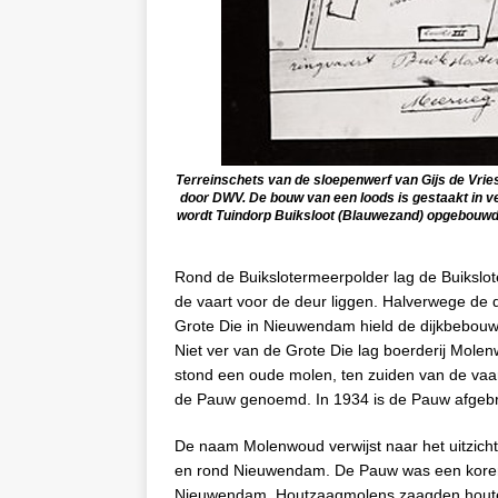
Terreinschets van de sloepenwerf van Gijs de Vries
door DWV. De bouw van een loods is gestaakt in ve
wordt Tuindorp Buiksloot (Blauwezand) opgebouwd 
Rond de Buikslotermeerpolder lag de Buikslo
de vaart voor de deur liggen. Halverwege de 
Grote Die in Nieuwendam hield de dijkbebouwin
Niet ver van de Grote Die lag boerderij Mole
stond een oude molen, ten zuiden van de vaa
de Pauw genoemd. In 1934 is de Pauw afgeb
De naam Molenwoud verwijst naar het uitzicht
en rond Nieuwendam. De Pauw was een korenm
Nieuwendam. Houtzaagmolens zaagden houte