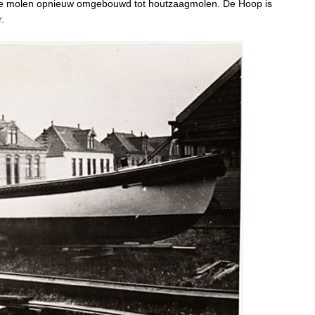
e molen opnieuw omgebouwd tot houtzaagmolen. De Hoop is
.