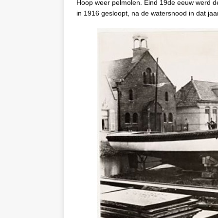
Hoop weer pelmolen. Eind 19de eeuw werd d
in 1916 gesloopt, na de watersnood in dat jaar