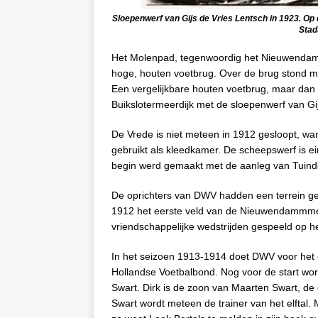
Sloepenwerf van Gijs de Vries Lentsch in 1923. Op
Stad
Het Molenpad, tegenwoordig het Nieuwendamm
hoge, houten voetbrug. Over de brug stond m
Een vergelijkbare houten voetbrug, maar dan 
Buikslotermeerdijk met de sloepenwerf van Gij
De Vrede is niet meteen in 1912 gesloopt, w
gebruikt als kleedkamer. De scheepswerf is ei
begin werd gemaakt met de aanleg van Tuind
De oprichters van DWV hadden een terrein geh
1912 het eerste veld van de Nieuwendammmer 
vriendschappelijke wedstrijden gespeeld op h
In het seizoen 1913-1914 doet DWV voor het
Hollandse Voetbalbond. Nog voor de start word
Swart. Dirk is de zoon van Maarten Swart, de e
Swart wordt meteen de trainer van het elftal. 