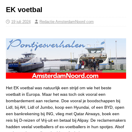
EK voetbal
19 juli 2024
Redactie AmsterdamNoord com
Het EK voetbal was natuurlijk een strijd om wie het beste
voetbalt in Europa. Maar het was toch ook vooral een
bombardement aan reclame. Doe vooral je boodschappen bij
Lidl, bij AH, Lidl of Jumbo, koop een Hyundai, of een BYD, open
een bankrekening bij ING, vlieg met Qatar Airways, boek een
reis bij D-reizen of Vrij-uit en betaal bij Alipay. De reclamemakers
hadden veelal voetballers of ex-voetballers in hun spotjes. Alsof