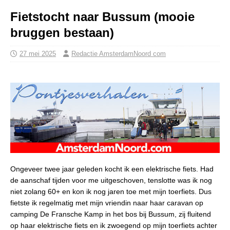
Fietstocht naar Bussum (mooie
bruggen bestaan)
27 mei 2025
Redactie AmsterdamNoord com
Ongeveer twee jaar geleden kocht ik een elektrische fiets. Had
de aanschaf tijden voor me uitgeschoven, tenslotte was ik nog
niet zolang 60+ en kon ik nog jaren toe met mijn toerfiets. Dus
fietste ik regelmatig met mijn vriendin naar haar caravan op
camping De Fransche Kamp in het bos bij Bussum, zij fluitend
op haar elektrische fiets en ik zwoegend op mijn toerfiets achter