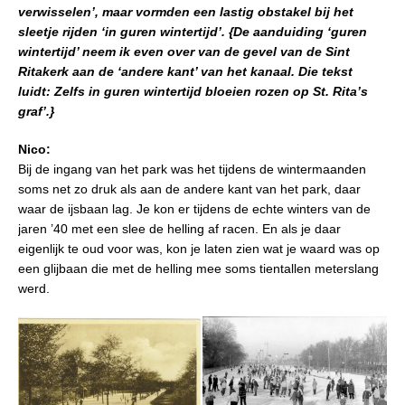
verwisselen’, maar vormden een lastig obstakel bij het
sleetje rijden ‘in guren wintertijd’. {De aanduiding ‘guren
wintertijd’ neem ik even over van de gevel van de Sint
Ritakerk aan de ‘andere kant’ van het kanaal. Die tekst
luidt: Zelfs in guren wintertijd bloeien rozen op St. Rita’s
graf’.}
Nico:
Bij de ingang van het park was het tijdens de wintermaanden
soms net zo druk als aan de andere kant van het park, daar
waar de ijsbaan lag. Je kon er tijdens de echte winters van de
jaren ’40 met een slee de helling af racen. En als je daar
eigenlijk te oud voor was, kon je laten zien wat je waard was op
een glijbaan die met de helling mee soms tientallen meterslang
werd.