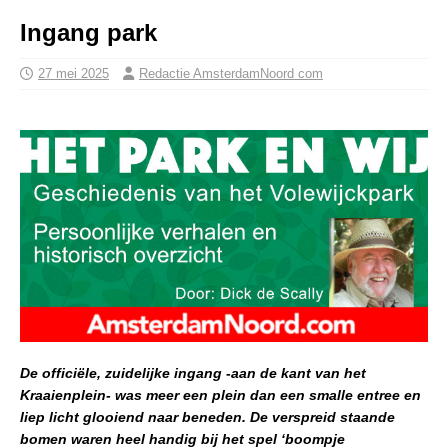
Ingang park
27 mei 2025
Redactie AmsterdamNoord com
De officiële, zuidelijke ingang -aan de kant van het
Kraaienplein- was meer een plein dan een smalle entree en
liep licht glooiend naar beneden. De verspreid staande
bomen waren heel handig bij het spel ‘boompje