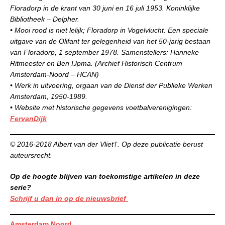
Floradorp in de krant van 30 juni en 16 juli 1953. Koninklijke
Bibliotheek – Delpher.
• Mooi rood is niet lelijk; Floradorp in Vogelvlucht. Een speciale
uitgave van de Olifant ter gelegenheid van het 50-jarig bestaan
van Floradorp, 1 september 1978. Samenstellers: Hanneke
Ritmeester en Ben IJpma. (Archief Historisch Centrum
Amsterdam-Noord – HCAN)
• Werk in uitvoering, orgaan van de Dienst der Publieke Werken
Amsterdam, 1950-1989.
• Website met historische gegevens voetbalverenigingen:
FervanDijk
© 2016-2018 Albert van der Vliet†. Op deze publicatie berust
auteursrecht.
Op de hoogte blijven van toekomstige artikelen in deze
serie?
Schrijf u dan in op de nieuwsbrief
Amsterdam Noord