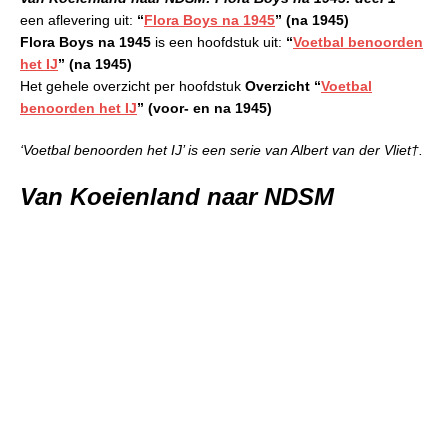
een aflevering uit:
“
Flora Boys na 1945
” (na 1945)
Flora Boys na 1945
is een hoofdstuk uit:
“
Voetbal benoorden
het IJ
” (na 1945)
Het gehele overzicht per hoofdstuk
Overzicht “
Voetbal
benoorden het IJ
” (voor- en na 1945)
‘Voetbal benoorden het IJ’ is een serie van Albert van der Vliet†.
Van Koeienland naar NDSM