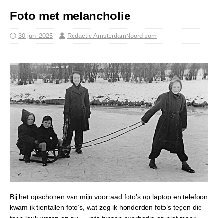
Foto met melancholie
30 juni 2025
Redactie AmsterdamNoord com
Bij het opschonen van mijn voorraad foto’s op laptop en telefoon
kwam ik tientallen foto’s, wat zeg ik honderden foto’s tegen die
toen leuk waren en nu … iets tussen overbodig en niet meer