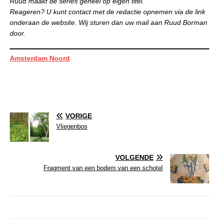
Ruud maakt de series geheel op eigen titel.
Reageren? U kunt contact met de redactie opnemen via de link
onderaan de website. Wij sturen dan uw mail aan Ruud Borman
door.
Amsterdam Noord
VORIGE
Vliegenbos
VOLGENDE
Fragment van een bodem van een schotel