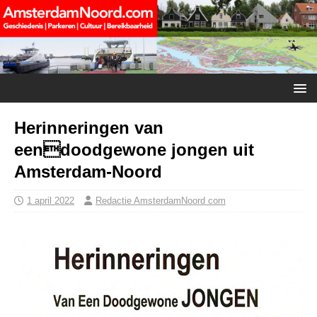
Herinneringen van
eendoodgewone jongen uit
Amsterdam-Noord
1 april 2022
Redactie AmsterdamNoord com