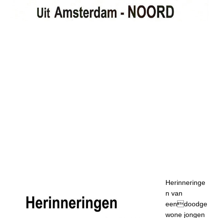
Herinneringe
n van
eendoodge
wone jongen