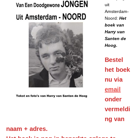
uit
Amsterdam-
Noord:
Het
boek van
Harry van
Santen de
Hoog.
Bestel
het boek
nu via
email
onder
vermeldi
ng van
naam + adres.