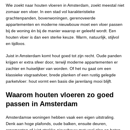
Wie zoekt naar houten vloeren in Amsterdam, zoekt meestal niet
zomaar een vloer. In een stad vol karakteristieke
grachtenpanden, bovenwoningen, gerenoveerde
appartementen en moderne nieuwbouw moet een vloer passen
bij de woning én bij de manier waarop er geleefd wordt. Een
houten vloer is dan een sterke keuze. Warm, natuurlijk, stijlvol
en tijdloos.
Juist in Amsterdam komt hout goed tot zijn recht. Oude panden
krijgen er extra sfeer door, terwijl moderne appartementen er
zachter en huiselijker van worden. Of het nu gaat om een
klassieke visgraatvloer, brede planken of een rustig gelegde
parketvloer: hout vormt een basis die jarenlang mooi blijft.
Waarom houten vloeren zo goed
passen in Amsterdam
Amsterdamse woningen hebben vaak een eigen uitstraling.
Denk aan hoge plafonds, oude balken, ensuite deuren,
ornamenten of juist strakke nieuwbouw met veel glas en beton.