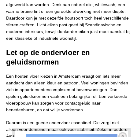
afgewerkt kan worden. Denk aan naturel olie, whitewash, een
warme bruine tint of een gerookte afwerking met meer diepte.
Daardoor kun je met dezelfde houtsoort toch heel verschillende
sferen creëren. Licht eiken past goed bij Scandinavische en
moderne interieurs, terwijl donkerder eiken juist mooi aansluit bij
een klassieke of industriële woonstijl.
Let op de ondervloer en
geluidsnormen
Een houten vloer kiezen in Amsterdam vraagt om iets meer
aandacht dan alleen kleur en patroon. Veel woningen bevinden
zich in appartementencomplexen of bovenwoningen. Dan
spelen geluidsnormen vaak een belangrijke rol. Een verkeerde
vloeropbouw kan zorgen voor contactgeluid naar
benedenburen, en dat wil je voorkomen.
Daarom is een goede ondervloer essentieel. Die zorgt niet
alleen voor demping, maar ook voor stabiliteit. Zeker in oudere
Amsterdamse panden zijn vloeren niet altijd volledig vlak. Een