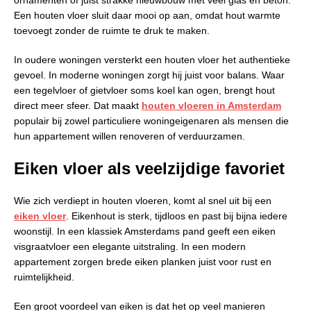
Een houten vloer sluit daar mooi op aan, omdat hout warmte
toevoegt zonder de ruimte te druk te maken.
In oudere woningen versterkt een houten vloer het authentieke
gevoel. In moderne woningen zorgt hij juist voor balans. Waar
een tegelvloer of gietvloer soms koel kan ogen, brengt hout
direct meer sfeer. Dat maakt
houten vloeren in Amsterdam
populair bij zowel particuliere woningeigenaren als mensen die
hun appartement willen renoveren of verduurzamen.
Eiken vloer als veelzijdige favoriet
Wie zich verdiept in houten vloeren, komt al snel uit bij een
eiken vloer
. Eikenhout is sterk, tijdloos en past bij bijna iedere
woonstijl. In een klassiek Amsterdams pand geeft een eiken
visgraatvloer een elegante uitstraling. In een modern
appartement zorgen brede eiken planken juist voor rust en
ruimtelijkheid.
Een groot voordeel van eiken is dat het op veel manieren