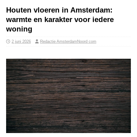
Houten vloeren in Amsterdam:
warmte en karakter voor iedere
woning
2 juni 2026
Redactie AmsterdamNoord com