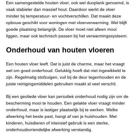
Een samengestelde houten vloer, ook wel duoplank genoemd, is
vaak stabieler dan massief hout. Daardoor werkt de vloer
minder bij temperatuur- en vochtverschillen. Dat maakt deze
opbouw geschikt voor woningen met vloerverwarming. Wel blijft
goede plaatsing belangrijk. De vloer moet niet alleen mooi
liggen, maar ook technisch passen bij het verwarmingssysteem.
Onderhoud van houten vloeren
Een houten vloer leeft. Dat is juist de charme, maar het vraagt
wel om goed onderhoud. Gelukkig hoeft dat niet ingewikkeld te
zijn. Regelmatig stofzuigen, vuil bij de deur tegenhouden en de
juiste reinigingsmiddelen gebruiken maakt al veel verschil.
Bij een geoliede vloer kan periodiek onderhoud nodig zijn om de
bescherming mooi te houden. Een gelakte vloer vraagt minder
onderhoud, maar is lastiger plaatselijk bij te werken. Welke
afwerking het beste past, hangt af van je huishouden. Met
kinderen, huisdieren of intensief gebruik is een sterke,
onderhoudsvriendelijke afwerking verstandig.