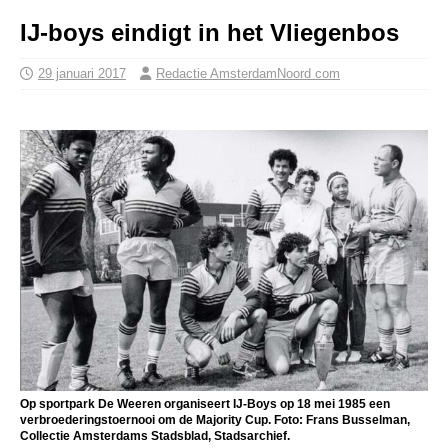
IJ-boys eindigt in het Vliegenbos
29 januari 2017
Redactie AmsterdamNoord com
Op sportpark De Weeren organiseert IJ-Boys op 18 mei 1985 een
verbroederingstoernooi om de Majority Cup. Foto: Frans Busselman,
Collectie Amsterdams Stadsblad, Stadsarchief.