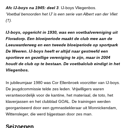
Afc IJ-boys na 1945: deel 3
. IJ-boys Vliegenbos.
‘Voetbal benoorden het IJ’ is een serie van Albert van der Vliet
(†).
IJ-boys, opgericht in 1930, was een voetbalvereniging uit
Floradorp. Een bloeiperiode maakt de club mee aan de
Leeuwarderweg en een tweede bloeiperiode op sportpark
De Weeren. IJ-boys heeft er altijd naar gestreefd een
sportieve en gezellige vereniging te zijn, maar in 2004
houdt de club op te bestaan. De voetbalclub eindigt in het
Vliegenbos.
In jubileumjaar 1980 was Cor Ellenbroek voorzitter van IJ-boys.
De jeugdcommissie telde zes leden. Vrijwilligers waren
verantwoordelijk voor de kantine, het materiaal, de toto, het
klaverjassen en het clubblad GOAL. De trainingen werden
georganiseerd door een gymnastiekleraar uit Monnickendam,
Wittensleger, die werd bijgestaan door zes man.
Seizoenen