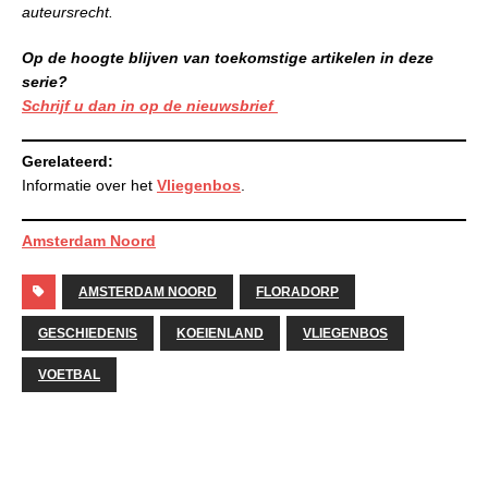
auteursrecht.
Op de hoogte blijven van toekomstige artikelen in deze
serie?
Schrijf u dan in op de nieuwsbrief
Gerelateerd:
Informatie over het
Vliegenbos
.
Amsterdam Noord
AMSTERDAM NOORD
FLORADORP
GESCHIEDENIS
KOEIENLAND
VLIEGENBOS
VOETBAL