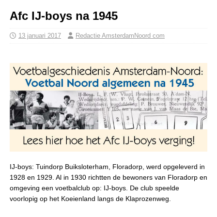
Afc IJ-boys na 1945
13 januari 2017
Redactie AmsterdamNoord com
IJ-boys: Tuindorp Buiksloterham, Floradorp, werd opgeleverd in
1928 en 1929. Al in 1930 richtten de bewoners van Floradorp en
omgeving een voetbalclub op: IJ-boys. De club speelde
voorlopig op het Koeienland langs de Klaprozenweg.