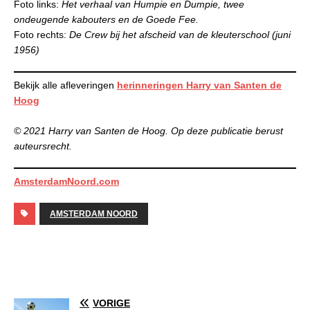
Foto links:
Het verhaal van Humpie en Dumpie, twee
ondeugende kabouters en de Goede Fee.
Foto rechts:
De Crew bij het afscheid van de kleuterschool (juni
1956)
Bekijk alle afleveringen
herinneringen Harry van Santen de
Hoog
© 2021 Harry van Santen de Hoog. Op deze publicatie berust
auteursrecht.
AmsterdamNoord.com
AMSTERDAM NOORD
VORIGE