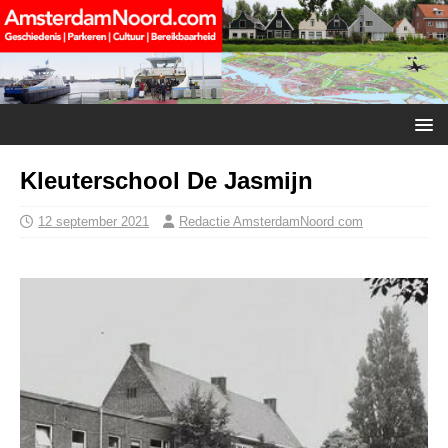
Kleuterschool De Jasmijn
12 september 2021
Redactie AmsterdamNoord com