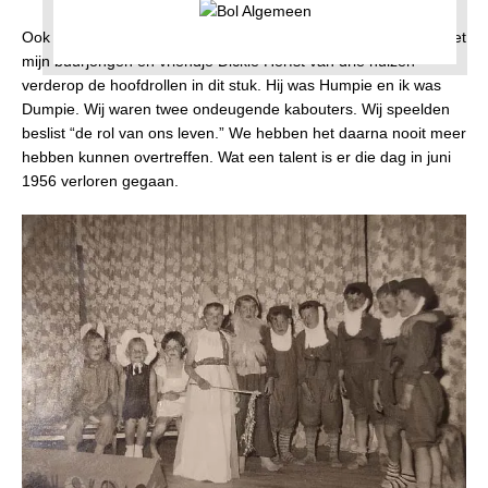
Ook voerden wij met de klas een toneelstukje op. Ik speelde met
mijn buurjongen en vriendje Dickie Herfst van drie huizen
verderop de hoofdrollen in dit stuk. Hij was Humpie en ik was
Dumpie. Wij waren twee ondeugende kabouters. Wij speelden
beslist “de rol van ons leven.” We hebben het daarna nooit meer
hebben kunnen overtreffen. Wat een talent is er die dag in juni
1956 verloren gegaan.