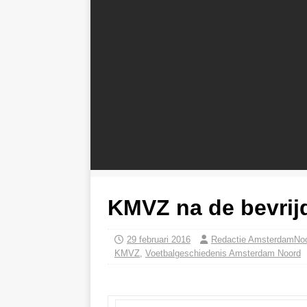
KMVZ na de bevrij
29 februari 2016
Redactie AmsterdamNo
KMVZ
,
Voetbalgeschiedenis Amsterdam Noord