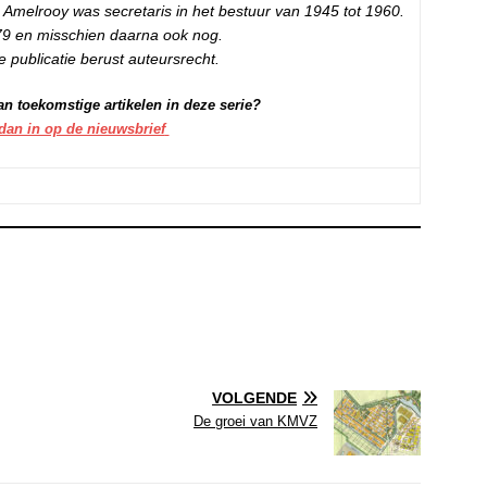
melrooy was secretaris in het bestuur van 1945 tot 1960.
79 en misschien daarna ook nog.
 publicatie berust auteursrecht.
an toekomstige artikelen in deze serie?
 dan in op de nieuwsbrief
VOLGENDE
De groei van KMVZ