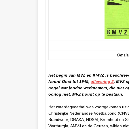
Omsla
Het begin van MVZ en KMVZ is beschreven
Noord-Oost tot 1945,
aflevering 2
. MVZ s
nogal wat joodse werknemers, die niet o
oorlog niet. MVZ houdt op te bestaan.
Het zaterdagvoetbal was voortgekomen uit
Christelijke Nederlandse Voetbalbond (CNV
Brandweer, DRAKA, NDSM, Kromhout en Shell. 
Wartburgia, AMVJ en de Geuzen, wilden niet