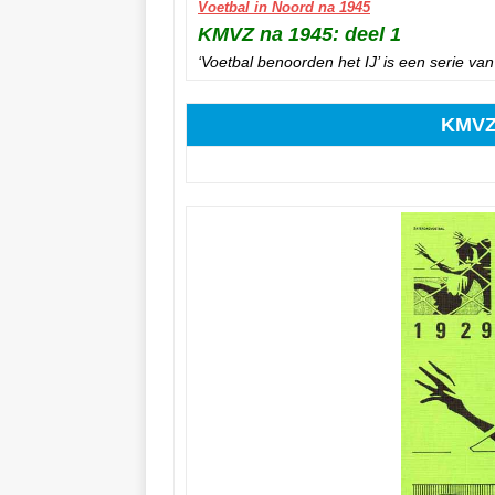
Voetbal in Noord na 1945
KMVZ na 1945: deel 1
‘Voetbal benoorden het IJ’ is een serie van 
KMVZ 