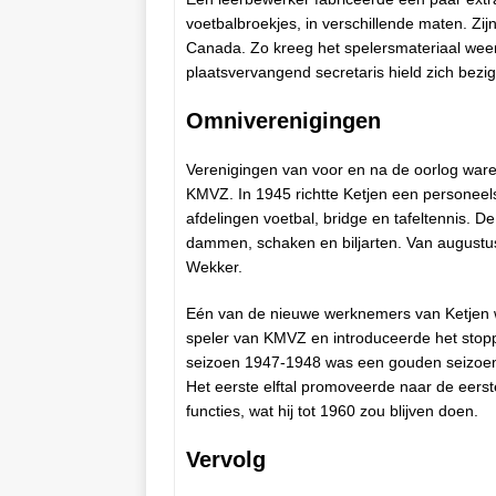
voetbalbroekjes, in verschillende maten. Zi
Canada. Zo kreeg het spelersmateriaal weer
plaatsvervangend secretaris hield zich bezi
Omniverenigingen
Verenigingen van voor en na de oorlog war
KMVZ. In 1945 richtte Ketjen een persone
afdelingen voetbal, bridge en tafeltennis. 
dammen, schaken en biljarten. Van august
Wekker.
Eén van de nieuwe werknemers van Ketjen w
speler van KMVZ en introduceerde het stop
seizoen 1947-1948 was een gouden seizoen
Het eerste elftal promoveerde naar de eerst
functies, wat hij tot 1960 zou blijven doen.
Vervolg