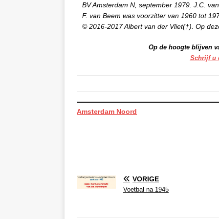
BV Amsterdam N, september 1979. J.C. van A
F. van Beem was voorzitter van 1960 tot 19
© 2016-2017 Albert van der Vliet(†). Op deze
Op de hoogte blijven v
Schrijf u
Amsterdam Noord
VORIGE
Voetbal na 1945