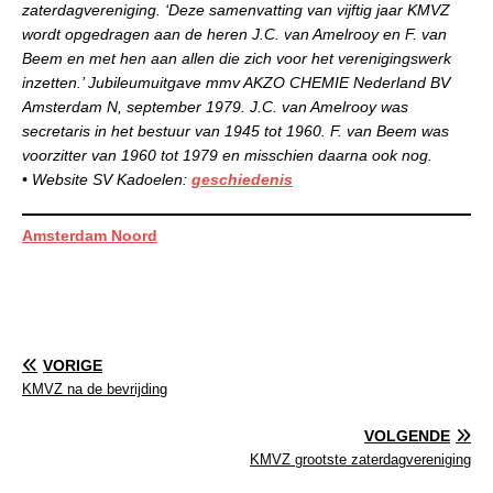
zaterdagvereniging. ‘Deze samenvatting van vijftig jaar KMVZ
wordt opgedragen aan de heren J.C. van Amelrooy en F. van
Beem en met hen aan allen die zich voor het verenigingswerk
inzetten.’ Jubileumuitgave mmv AKZO CHEMIE Nederland BV
Amsterdam N, september 1979. J.C. van Amelrooy was
secretaris in het bestuur van 1945 tot 1960. F. van Beem was
voorzitter van 1960 tot 1979 en misschien daarna ook nog.
• Website SV Kadoelen:
geschiedenis
Amsterdam Noord
VORIGE
KMVZ na de bevrijding
VOLGENDE
KMVZ grootste zaterdagvereniging