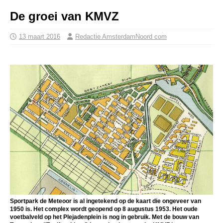
De groei van KMVZ
13 maart 2016
Redactie AmsterdamNoord com
Sportpark de Meteoor is al ingetekend op de kaart die ongeveer van
1950 is. Het complex wordt geopend op 8 augustus 1953. Het oude
voetbalveld op het Plejadenplein is nog in gebruik. Met de bouw van