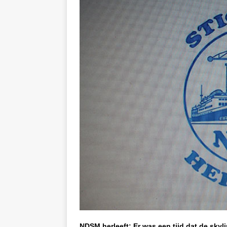
NDSM herleeft: Er was een tijd dat de skyl