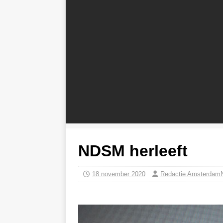
NDSM herleeft
18 november 2020
Redactie Amsterdam