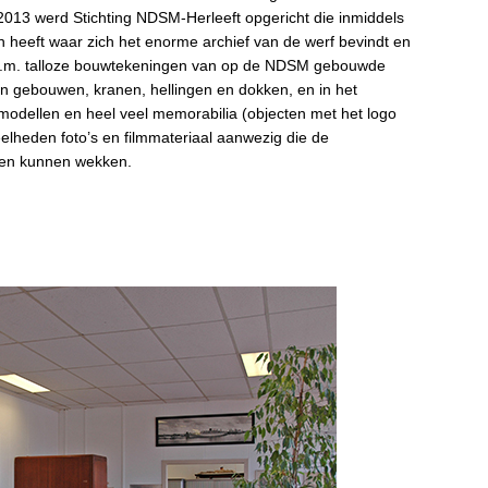
013 werd Stichting NDSM-Herleeft opgericht die inmiddels
n heeft waar zich het enorme archief van de werf bevindt en
 o.m. talloze bouwtekeningen van op de NDSM gebouwde
 gebouwen, kranen, hellingen en dokken, en in het
modellen en heel veel memorabilia (objecten met het logo
elheden foto’s en filmmateriaal aanwezig die de
even kunnen wekken.