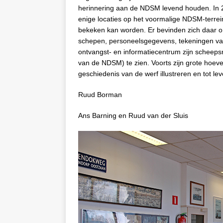
herinnering aan de NDSM levend houden. In 2
enige locaties op het voormalige NDSM-terrei
bekeken kan worden. Er bevinden zich daar
schepen, personeelsgegevens, tekeningen van
ontvangst- en informatiecentrum zijn scheeps
van de NDSM) te zien. Voorts zijn grote hoeve
geschiedenis van de werf illustreren en tot l
Ruud Borman
Ans Barning en Ruud van der Sluis