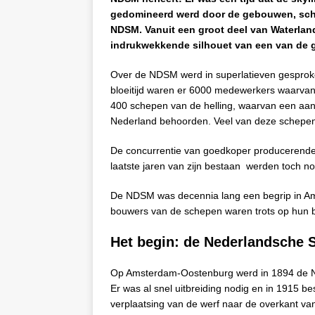
gedomineerd werd door de gebouwen, sche
NDSM. Vanuit een groot deel van Waterlan
indrukwekkende silhouet van een van de g
Over de NDSM werd in superlatieven gesproke
bloeitijd waren er 6000 medewerkers waarvan
400 schepen van de helling, waarvan een aan
Nederland behoorden. Veel van deze schepen
De concurrentie van goedkoper producerende 
laatste jaren van zijn bestaan werden toch
De NDSM was decennia lang een begrip in Am
bouwers van de schepen waren trots op hun be
Het begin: de Nederlandsche
Op Amsterdam-Oostenburg werd in 1894 de N
Er was al snel uitbreiding nodig en in 1915 
verplaatsing van de werf naar de overkant va