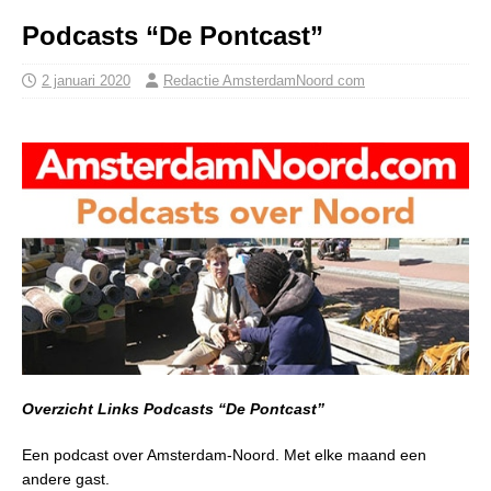
Podcasts “De Pontcast”
2 januari 2020
Redactie AmsterdamNoord com
Overzicht L
inks Podcasts “De Pontcast”
Een podcast over Amsterdam-Noord. Met elke maand een
andere gast.