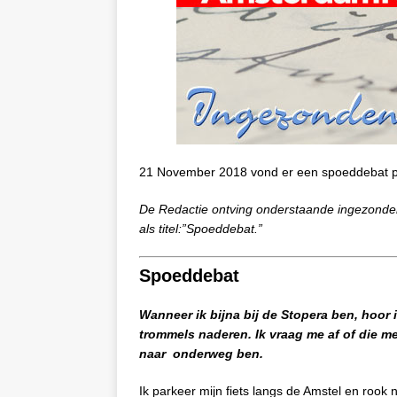
21 November 2018 vond er een spoeddebat pl
De Redactie ontving onderstaande ingezonde
als titel:”Spoeddebat.”
Spoeddebat
Wanneer ik bijna bij de Stopera ben, hoor
trommels naderen. Ik vraag me af of die 
naar
onderweg ben.
Ik parkeer mijn fiets langs de Amstel en roo