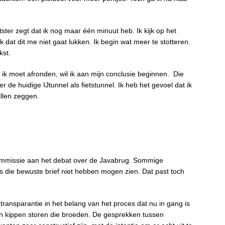
ster zegt dat ik nog maar één minuut heb. Ik kijk op het
dat dit me niet gaat lukken. Ik begin wat meer te stotteren.
kst.
 ik moet afronden, wil ik aan mijn conclusie beginnen.
Die
 de huidige IJtunnel als fietstunnel. Ik heb het gevoel dat ik
illen zeggen.
commissie aan het debat over de Javabrug. Sommige
s die bewuste brief niet hebben mogen zien. Dat past toch
ransparantie in het belang van het proces dat nu in gang is
en kippen storen die broeden. De gesprekken tussen