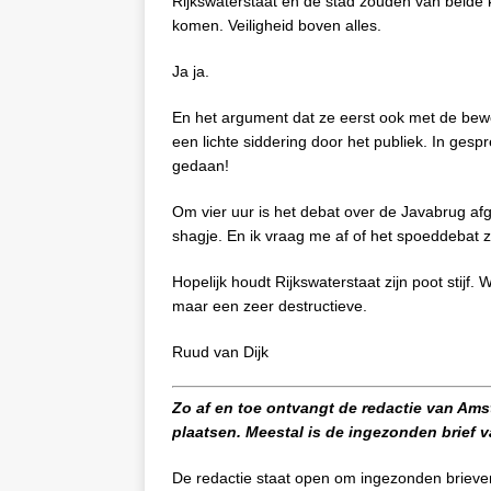
Rijkswaterstaat en de stad zouden van beide ka
komen. Veiligheid boven alles.
Ja ja.
En het argument dat ze eerst ook met de bewo
een lichte siddering door het publiek. In ges
gedaan!
Om vier uur is het debat over de Javabrug af
shagje. En ik vraag me af of het spoeddebat z
Hopelijk houdt Rijkswaterstaat zijn poot stijf
maar een zeer destructieve.
Ruud van Dijk
Zo af en toe ontvangt de redactie van Am
plaatsen. Meestal is de ingezonden brief
De redactie staat open om ingezonden brieven