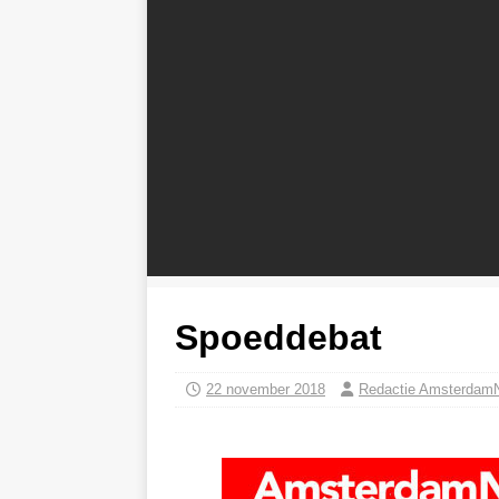
Spoeddebat
22 november 2018
Redactie Amsterdam