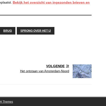
eplaatst.
Bekijk het overzicht van ingezonden brieven en
BRUG
SPRONG OVER HET IJ
VOLGENDE
Het ontstaan van Amsterdam-Noord
H Themes