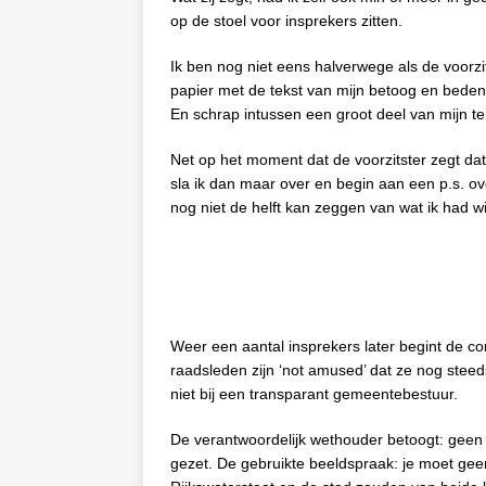
op de stoel voor insprekers zitten.
Ik ben nog niet eens halverwege als de voorzit
papier met de tekst van mijn betoog en bedenk 
En schrap intussen een groot deel van mijn te
Net op het moment dat de voorzitster zegt dat
sla ik dan maar over en begin aan een p.s. over
nog niet de helft kan zeggen van wat ik had w
Weer een aantal insprekers later begint de 
raadsleden zijn ‘not amused’ dat ze nog steed
niet bij een transparant gemeentebestuur.
De verantwoordelijk wethouder betoogt: geen t
gezet. De gebruikte beeldspraak: je moet ge