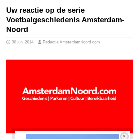
Uw reactie op de serie
Voetbalgeschiedenis Amsterdam-
Noord
30 juni 2014
Redactie AmsterdamNoord com