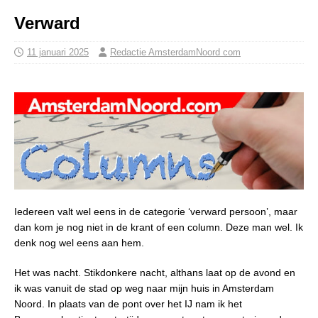
Verward
11 januari 2025
Redactie AmsterdamNoord com
Iedereen valt wel eens in de categorie ‘verward persoon’, maar
dan kom je nog niet in de krant of een column. Deze man wel. Ik
denk nog wel eens aan hem.
Het was nacht. Stikdonkere nacht, althans laat op de avond en
ik was vanuit de stad op weg naar mijn huis in Amsterdam
Noord. In plaats van de pont over het IJ nam ik het