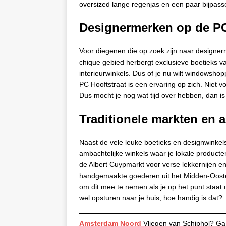
oversized lange regenjas en een paar bijpas
Designermerken op de PC
Voor diegenen die op zoek zijn naar designer
chique gebied herbergt exclusieve boetieks va
interieurwinkels. Dus of je nu wilt windowshop
PC Hooftstraat is een ervaring op zich. Niet v
Dus mocht je nog wat tijd over hebben, dan is
Traditionele markten en 
Naast de vele leuke boetieks en designwinkel
ambachtelijke winkels waar je lokale produc
de Albert Cuypmarkt voor verse lekkernijen en
handgemaakte goederen uit het Midden-Oosten
om dit mee te nemen als je op het punt staat
wel opsturen naar je huis, hoe handig is dat?
Amsterdam Noord
Vliegen van Schiphol? Ga