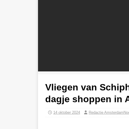
Vliegen van Schip
dagje shoppen in
14 oktober 2024
Redactie AmsterdamNo