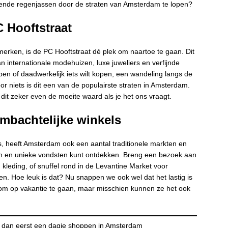
sende regenjassen door de straten van Amsterdam te lopen?
 Hooftstraat
merken, is de PC Hooftstraat dé plek om naartoe te gaan. Dit
n internationale modehuizen, luxe juweliers en verfijnde
pen of daadwerkelijk iets wilt kopen, een wandeling langs de
oor niets is dit een van de populairste straten in Amsterdam.
 dit zeker even de moeite waard als je het ons vraagt.
ambachtelijke winkels
s, heeft Amsterdam ook een aantal traditionele markten en
ten en unieke vondsten kunt ontdekken. Breng een bezoek aan
 kleding, of snuffel rond in de Levantine Market voor
. Hoe leuk is dat? Nu snappen we ook wel dat het lastig is
 om op vakantie te gaan, maar misschien kunnen ze het ook
 dan eerst een dagje shoppen in Amsterdam