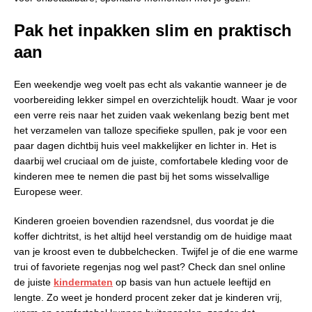
Pak het inpakken slim en praktisch
aan
Een weekendje weg voelt pas echt als vakantie wanneer je de
voorbereiding lekker simpel en overzichtelijk houdt. Waar je voor
een verre reis naar het zuiden vaak wekenlang bezig bent met
het verzamelen van talloze specifieke spullen, pak je voor een
paar dagen dichtbij huis veel makkelijker en lichter in. Het is
daarbij wel cruciaal om de juiste, comfortabele kleding voor de
kinderen mee te nemen die past bij het soms wisselvallige
Europese weer.
Kinderen groeien bovendien razendsnel, dus voordat je die
koffer dichtritst, is het altijd heel verstandig om de huidige maat
van je kroost even te dubbelchecken. Twijfel je of die ene warme
trui of favoriete regenjas nog wel past? Check dan snel online
de juiste
kindermaten
op basis van hun actuele leeftijd en
lengte. Zo weet je honderd procent zeker dat je kinderen vrij,