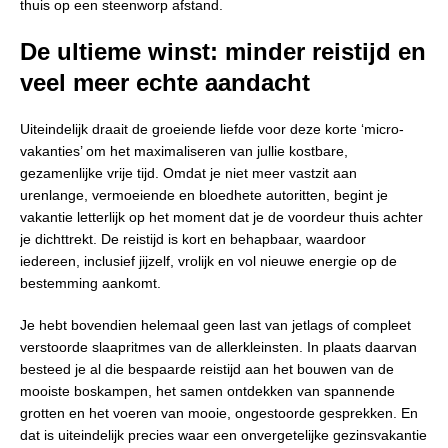
thuis op een steenworp afstand.
De ultieme winst: minder reistijd en
veel meer echte aandacht
Uiteindelijk draait de groeiende liefde voor deze korte ‘micro-
vakanties’ om het maximaliseren van jullie kostbare,
gezamenlijke vrije tijd. Omdat je niet meer vastzit aan
urenlange, vermoeiende en bloedhete autoritten, begint je
vakantie letterlijk op het moment dat je de voordeur thuis achter
je dichttrekt. De reistijd is kort en behapbaar, waardoor
iedereen, inclusief jijzelf, vrolijk en vol nieuwe energie op de
bestemming aankomt.
Je hebt bovendien helemaal geen last van jetlags of compleet
verstoorde slaapritmes van de allerkleinsten. In plaats daarvan
besteed je al die bespaarde reistijd aan het bouwen van de
mooiste boskampen, het samen ontdekken van spannende
grotten en het voeren van mooie, ongestoorde gesprekken. En
dat is uiteindelijk precies waar een onvergetelijke gezinsvakantie