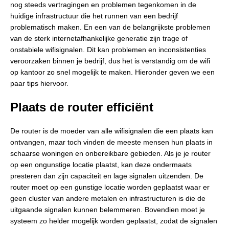
nog steeds vertragingen en problemen tegenkomen in de
huidige infrastructuur die het runnen van een bedrijf
problematisch maken. En een van de belangrijkste problemen
van de sterk internetafhankelijke generatie zijn trage of
onstabiele wifisignalen. Dit kan problemen en inconsistenties
veroorzaken binnen je bedrijf, dus het is verstandig om de wifi
op kantoor zo snel mogelijk te maken. Hieronder geven we een
paar tips hiervoor.
Plaats de router efficiënt
De router is de moeder van alle wifisignalen die een plaats kan
ontvangen, maar toch vinden de meeste mensen hun plaats in
schaarse woningen en onbereikbare gebieden. Als je je router
op een ongunstige locatie plaatst, kan deze ondermaats
presteren dan zijn capaciteit en lage signalen uitzenden. De
router moet op een gunstige locatie worden geplaatst waar er
geen cluster van andere metalen en infrastructuren is die de
uitgaande signalen kunnen belemmeren. Bovendien moet je
systeem zo helder mogelijk worden geplaatst, zodat de signalen