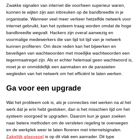
Zwakke signalen van internet die voorheen superieur waren,
kunnen te wijten zijn aan inbreuken op de bandbreedte in je
organisatie. Wanneer veel meer verkeer hetzelfde netwerk voor
internet gebruikt, kan het systeem traag worden omdat de hoge
bandbreedte wegvalt. Hackers zijn overal aanwezig en
voormalige medewerkers die van tijd tot tijd van je netwerk
kunnen profiteren. Om deze reden kan het bijwerken en
beveiligen van wachtwoorden met moeilijke wachtwoorden een
tegenmaatregel zijn. Als er echter helemaal geen wachtwoord is,
moet je er onmiddellijk een aanmaken en de parasieten
wegleiden van het netwerk om het efficiënt te laten werken.
Ga voor een upgrade
Wat het probleem ook is, als je connecties niet werken na al het
werk dat je erin hebt gestoken, dan is het misschien tijd om het
systeem voorgoed te upgraden. Daarom kun je gaan zoeken
naar betere methoden om de versleten regeling te overwegen
en de werkplek weer te laten floreren met internetsignalen.
Zakelijk glasvezel
is op dit vlak een aanrader. Dit type