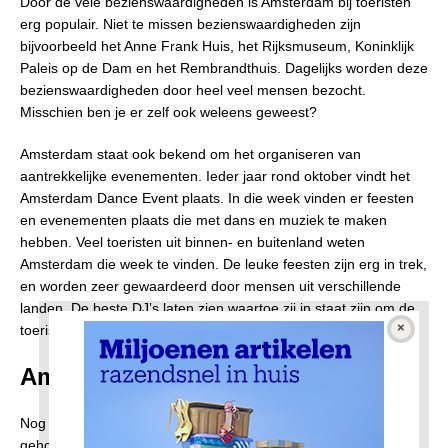
Door de vele bezienswaardigheden is Amsterdam bij toeristen
erg populair. Niet te missen bezienswaardigheden zijn
bijvoorbeeld het Anne Frank Huis, het Rijksmuseum, Koninklijk
Paleis op de Dam en het Rembrandthuis. Dagelijks worden deze
bezienswaardigheden door heel veel mensen bezocht.
Misschien ben je er zelf ook weleens geweest?
Amsterdam staat ook bekend om het organiseren van
aantrekkelijke evenementen. Ieder jaar rond oktober vindt het
Amsterdam Dance Event plaats. In die week vinden er feesten
en evenementen plaats die met dans en muziek te maken
hebben. Veel toeristen uit binnen- en buitenland weten
Amsterdam die week te vinden. De leuke feesten zijn erg in trek,
en worden zeer gewaardeerd door mensen uit verschillende
landen. De beste DJ’s laten zien waartoe zij in staat zijn om de
toeristen een onvergetelijke ervaring te bezorgen.
Amsterdam light festival
Nog een geweldig evenement dat in Amsterdam wordt
gehouden: Amsterdam light festival. Je mag het een van de