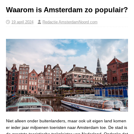
Waarom is Amsterdam zo populair?
19 april 2024
Redactie AmsterdamNoord com
Niet alleen onder buitenlanders, maar ook uit eigen land komen
er ieder jaar miljoenen toeristen naar Amsterdam toe. De stad is
de grootste toeristische trekpleister van Nederland. Ondanks dat