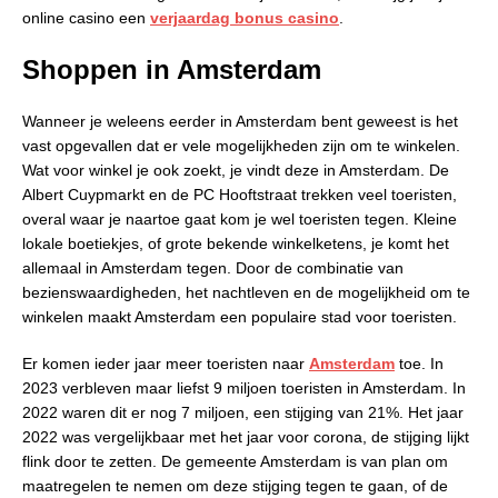
online casino een
verjaardag bonus casino
.
Shoppen in Amsterdam
Wanneer je weleens eerder in Amsterdam bent geweest is het
vast opgevallen dat er vele mogelijkheden zijn om te winkelen.
Wat voor winkel je ook zoekt, je vindt deze in Amsterdam. De
Albert Cuypmarkt en de PC Hooftstraat trekken veel toeristen,
overal waar je naartoe gaat kom je wel toeristen tegen. Kleine
lokale boetiekjes, of grote bekende winkelketens, je komt het
allemaal in Amsterdam tegen. Door de combinatie van
bezienswaardigheden, het nachtleven en de mogelijkheid om te
winkelen maakt Amsterdam een populaire stad voor toeristen.
Er komen ieder jaar meer toeristen naar
Amsterdam
toe. In
2023 verbleven maar liefst 9 miljoen toeristen in Amsterdam. In
2022 waren dit er nog 7 miljoen, een stijging van 21%. Het jaar
2022 was vergelijkbaar met het jaar voor corona, de stijging lijkt
flink door te zetten. De gemeente Amsterdam is van plan om
maatregelen te nemen om deze stijging tegen te gaan, of de