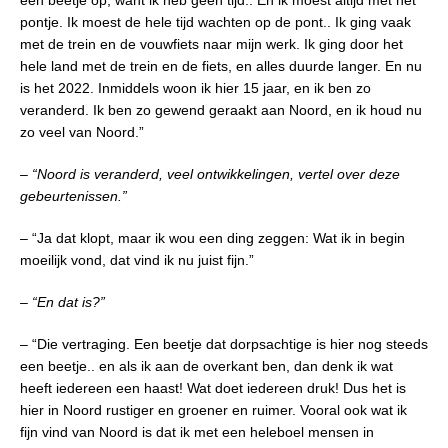
pontje. Ik moest de hele tijd wachten op de pont.. Ik ging vaak
met de trein en de vouwfiets naar mijn werk. Ik ging door het
hele land met de trein en de fiets, en alles duurde langer. En nu
is het 2022. Inmiddels woon ik hier 15 jaar, en ik ben zo
veranderd. Ik ben zo gewend geraakt aan Noord, en ik houd nu
zo veel van Noord.”
– “Noord is veranderd, veel ontwikkelingen, vertel over deze
gebeurtenissen.”
– “Ja dat klopt, maar ik wou een ding zeggen: Wat ik in begin
moeilijk vond, dat vind ik nu juist fijn.”
– “En dat is?”
– “Die vertraging. Een beetje dat dorpsachtige is hier nog steeds
een beetje.. en als ik aan de overkant ben, dan denk ik wat
heeft iedereen een haast! Wat doet iedereen druk! Dus het is
hier in Noord rustiger en groener en ruimer. Vooral ook wat ik
fijn vind van Noord is dat ik met een heleboel mensen in