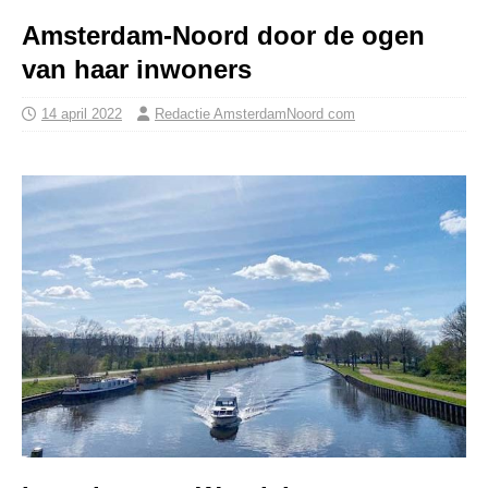
Amsterdam-Noord door de ogen
van haar inwoners
14 april 2022
Redactie AmsterdamNoord com