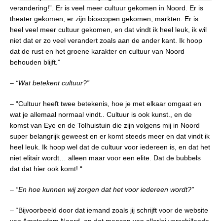
verandering!”. Er is veel meer cultuur gekomen in Noord. Er is
theater gekomen, er zijn bioscopen gekomen, markten. Er is
heel veel meer cultuur gekomen, en dat vindt ik heel leuk, ik wil
niet dat er zo veel verandert zoals aan de ander kant. Ik hoop
dat de rust en het groene karakter en cultuur van Noord
behouden blijft.”
– “Wat betekent cultuur?”
– “Cultuur heeft twee betekenis, hoe je met elkaar omgaat en
wat je allemaal normaal vindt.. Cultuur is ook kunst., en de
komst van Eye en de Tolhuistuin die zijn volgens mij in Noord
super belangrijk geweest en er komt steeds meer en dat vindt ik
heel leuk. Ik hoop wel dat de cultuur voor iedereen is, en dat het
niet elitair wordt… alleen maar voor een elite. Dat de bubbels
dat dat hier ook komt! “
– “En hoe kunnen wij zorgen dat het voor iedereen wordt?”
– “Bijvoorbeeld door dat iemand zoals jij schrijft voor de website
van Amsterdam Noord, en dat mensen van allerlei verschillende