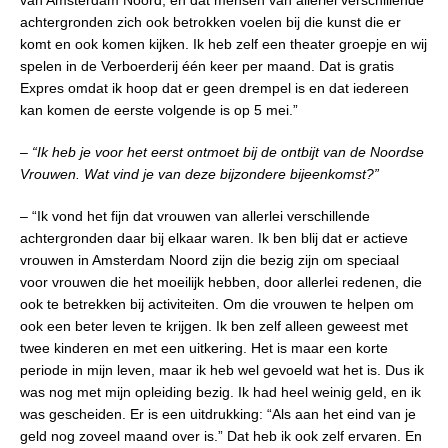
achtergronden zich ook betrokken voelen bij die kunst die er
komt en ook komen kijken. Ik heb zelf een theater groepje en wij
spelen in de Verboerderij één keer per maand. Dat is gratis
Expres omdat ik hoop dat er geen drempel is en dat iedereen
kan komen de eerste volgende is op 5 mei.”
– “Ik heb je voor het eerst ontmoet bij de ontbijt van de Noordse
Vrouwen. Wat vind je van deze bijzondere bijeenkomst?”
– “Ik vond het fijn dat vrouwen van allerlei verschillende
achtergronden daar bij elkaar waren. Ik ben blij dat er actieve
vrouwen in Amsterdam Noord zijn die bezig zijn om speciaal
voor vrouwen die het moeilijk hebben, door allerlei redenen, die
ook te betrekken bij activiteiten. Om die vrouwen te helpen om
ook een beter leven te krijgen. Ik ben zelf alleen geweest met
twee kinderen en met een uitkering. Het is maar een korte
periode in mijn leven, maar ik heb wel gevoeld wat het is. Dus ik
was nog met mijn opleiding bezig. Ik had heel weinig geld, en ik
was gescheiden. Er is een uitdrukking: “Als aan het eind van je
geld nog zoveel maand over is.” Dat heb ik ook zelf ervaren. En