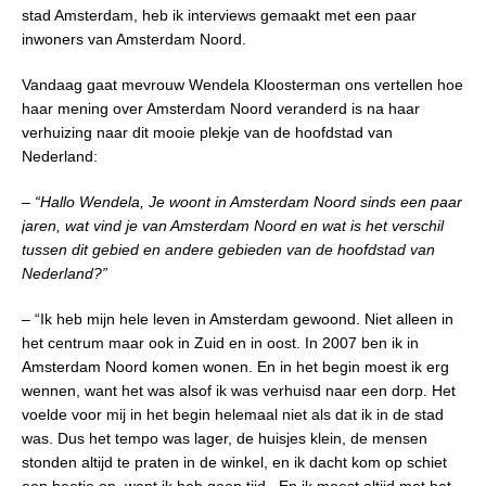
stad Amsterdam, heb ik interviews gemaakt met een paar
inwoners van Amsterdam Noord.
Vandaag gaat mevrouw Wendela Kloosterman ons vertellen hoe
haar mening over Amsterdam Noord veranderd is na haar
verhuizing naar dit mooie plekje van de hoofdstad van
Nederland:
– “Hallo Wendela, Je woont in Amsterdam Noord sinds een paar
jaren, wat vind je van Amsterdam Noord en wat is het verschil
tussen dit gebied en andere gebieden van de hoofdstad van
Nederland?”
– “Ik heb mijn hele leven in Amsterdam gewoond. Niet alleen in
het centrum maar ook in Zuid en in oost. In 2007 ben ik in
Amsterdam Noord komen wonen. En in het begin moest ik erg
wennen, want het was alsof ik was verhuisd naar een dorp. Het
voelde voor mij in het begin helemaal niet als dat ik in de stad
was. Dus het tempo was lager, de huisjes klein, de mensen
stonden altijd te praten in de winkel, en ik dacht kom op schiet
een beetje op, want ik heb geen tijd.. En ik moest altijd met het