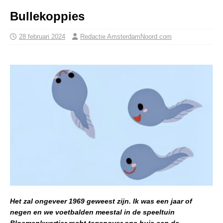
Bullekoppies
28 februari 2024
Redactie AmsterdamNoord com
Het zal ongeveer 1969 geweest zijn. Ik was een jaar of
negen en we voetbalden meestal in de speeltuin
Bloemenkwartier recht tegenover ons huis aan de