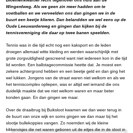
Wingerdweg. Als we geen zin meer hadden om te
voetballen en we verveelden ons dan gingen we in de
buurt een beetje klieren. Dan belandden we wel eens op de
Oude Leeuwarderweg en gingen dan kijken bij de
tennisvereniging die daar op twee banen speelden.
Tennis was in die tijd echt nog een kaksport en de leden
droegen allemaal witte kleding en werden waarschijnlijk met
grote zorgvuldigheid gescreend want niet iedereen kon in die tijd
lid worden. Een ballotagecommissie heette dat. Je moest een
zekere achtergrond hebben en een beetje geld en dan ging het
wel lukken. Jongens van de straat waren niet welkom en als we
het tenniscomplex opliepen, was er altijd wel iemand die ons
duidelijk maakte dat we niet welkom waren en maar beter
konden gaan. En dan gingen we maar.
Over de draaibrug bij Buiksloot kwamen we dan weer terug in
de buurt van onze wijk en soms gingen we dan maar bij het
slootje bullekoppies vangen. Zo noemden wij de kleine
kikkervisjes die net waren geboren uit de eitjes die in de sloot in