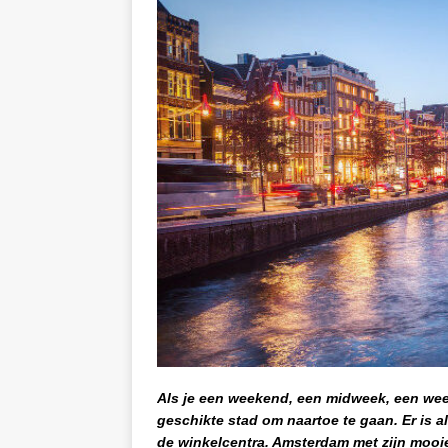
Als je een weekend, een midweek, een week
geschikte stad om naartoe te gaan. Er is al
de winkelcentra. Amsterdam met zijn mooi