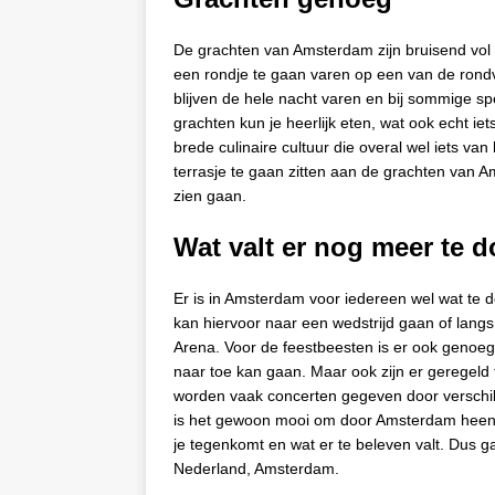
De grachten van Amsterdam zijn bruisend vol 
een rondje te gaan varen op een van de rond
blijven de hele nacht varen en bij sommige 
grachten kun je heerlijk eten, wat ook echt iet
brede culinaire cultuur die overal wel iets va
terrasje te gaan zitten aan de grachten van 
zien gaan.
Wat valt er nog meer te 
Er is in Amsterdam voor iedereen wel wat te d
kan hiervoor naar een wedstrijd gaan of langs 
Arena. Voor de feestbeesten is er ook genoeg 
naar toe kan gaan. Maar ook zijn er geregeld 
worden vaak concerten gegeven door verschill
is het gewoon mooi om door Amsterdam heen t
je tegenkomt en wat er te beleven valt. Dus 
Nederland, Amsterdam.