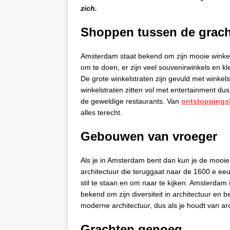
zich.
Shoppen tussen de grac
Amsterdam staat bekend om zijn mooie winkels
om te doen, er zijn veel souvenirwinkels en k
De grote winkelstraten zijn gevuld met winke
winkelstraten zitten vol met entertainment dus 
de geweldige restaurants. Van
ontstoppingsb
alles terecht.
Gebouwen van vroeger
Als je in Amsterdam bent dan kun je de mooi
architectuur die teruggaat naar de 1600 e eeu
stil te staan en om naar te kijken. Amsterdam
bekend om zijn diversiteit in architectuur en
moderne architectuur, dus als je houdt van ar
Grachten genoeg