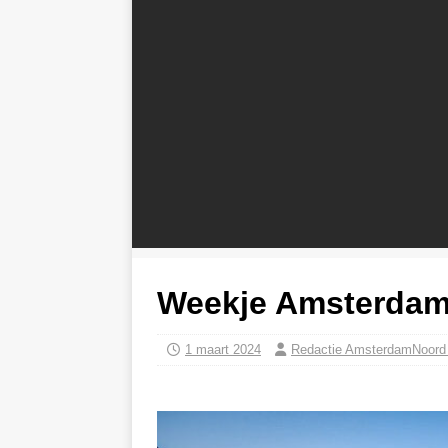
Weekje Amsterdam?
1 maart 2024
Redactie AmsterdamNoord