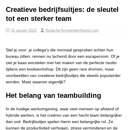
Creatieve bedrijfsuitjes: de sleutel
tot een sterker team
15 januari 2025
Redactie AmsterdamNoord com
Stel je voor: je collega’s die normaal gesproken achter hun
bureau zitten, rennen nu lachend door een escaperoom. Of je
ziet je baas worstelen met het maken van de perfecte risotto
tijdens een kookworkshop. Dit zijn geen rare dromen, maar
voorbeelden van creatieve bedrijfsuitjes die steeds populairder
worden. Maar waarom eigenlijk?
Het belang van teambuilding
In de huidige werkomgeving, waar veel mensen op afstand of
hybride werken, is het creëren van een hecht team belangrijker
dan ooit. Bedrijfsuitjes spelen hierin een belangrijke rol. Ze
kunnen de productiviteit verhogen, stress verminderen en de