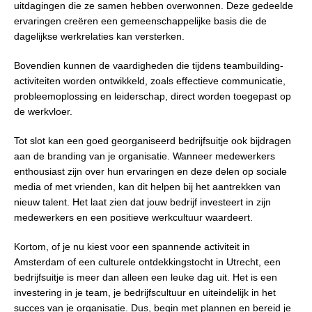
uitdagingen die ze samen hebben overwonnen. Deze gedeelde
ervaringen creëren een gemeenschappelijke basis die de
dagelijkse werkrelaties kan versterken.
Bovendien kunnen de vaardigheden die tijdens teambuilding-
activiteiten worden ontwikkeld, zoals effectieve communicatie,
probleemoplossing en leiderschap, direct worden toegepast op
de werkvloer.
Tot slot kan een goed georganiseerd bedrijfsuitje ook bijdragen
aan de branding van je organisatie. Wanneer medewerkers
enthousiast zijn over hun ervaringen en deze delen op sociale
media of met vrienden, kan dit helpen bij het aantrekken van
nieuw talent. Het laat zien dat jouw bedrijf investeert in zijn
medewerkers en een positieve werkcultuur waardeert.
Kortom, of je nu kiest voor een spannende activiteit in
Amsterdam of een culturele ontdekkingstocht in Utrecht, een
bedrijfsuitje is meer dan alleen een leuke dag uit. Het is een
investering in je team, je bedrijfscultuur en uiteindelijk in het
succes van je organisatie. Dus, begin met plannen en bereid je