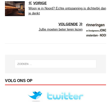
VORIGE
Woon je in Noord? Echte ontspanning is dichterbij dan
je denkt
VOLGENDE
Jullie moeten beter leren lezen
VOLG ONS OP