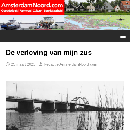
De verloving van mijn zus
25 maart 2023
Redactie AmsterdamNoord com