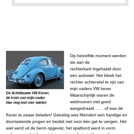
Op hetzelfde moment werden
we aan de
rechterkant ingehaald door
een autowiel. Het bleek het
rechter achterwiel te zijn van
mijn vaders VW kever.
De lichtblauwe VW Kever,
Waarschijnlijk waren de
de trots van mijn vader
wielmoeren niet goed
hier nog met vier wielen
aangedraaid …… of was de
Kever te zwaar beladen! Gelukkig was Meindert een handige en
doortastende jongen en beslist niet voor één gat te vangen. Het
wiel werd uit de berm opgevist, het spatbord werd in vorm