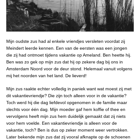
Mijn oudste zus had al enkele vriendjes versleten voordat zij
Meindert leerde kennen. Een van de eersten was een jongen
die zij had ontmoet tijdens vakantie op Ameland. Ben heette hij.
Ben was zo gek op mijn zus dat hij op zekere dag bij ons in
Amsterdam Noord voor de deur stond. Helemaal vanuit volgens
mij het noorden van het land. De lieverd!
Mijn zus raakte echter volledig in paniek want wat moest zij met
dit vakantievriendje? Die zijn toch alleen voor in de vakantie?
Toch werd hij die dag liefdevol opgenomen in de familie maar
slechts voor één dag. Mijn moeder gaf hem koffie of thee en
vervolgens heeft mijn zus hem duidelijk gemaakt dat zij niets
voor hem voelde. Een vakantievriendje is alleen voor de
vakantie, toch? Ben is dus op zeker moment weer vertrokken.
Later bekende mijn zus dat zij vooral afknapte op de schoenen