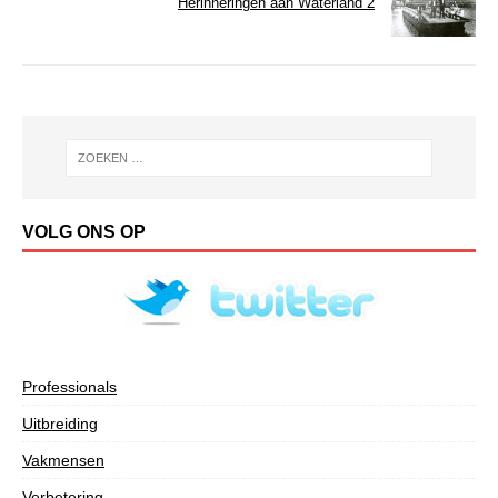
Herinneringen aan Waterland 2
VOLG ONS OP
Professionals
Uitbreiding
Vakmensen
Verbetering