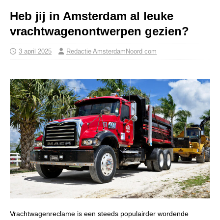
Heb jij in Amsterdam al leuke
vrachtwagenontwerpen gezien?
3 april 2025
Redactie AmsterdamNoord com
Vrachtwagenreclame is een steeds populairder wordende