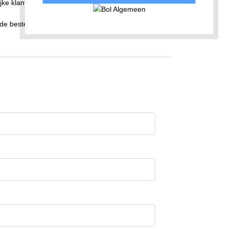
jke klanten
de beste opties voor uw nieuwe keuken!