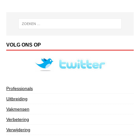
VOLG ONS OP
Professionals
Uitbreiding
Vakmensen
Verbetering
Verwijdering