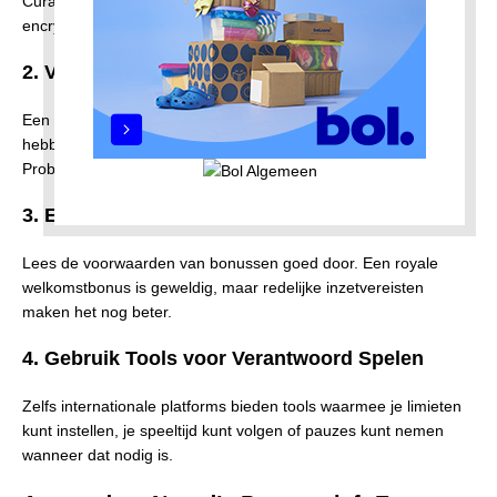
Curacao eGaming. Kies platforms met sterke
encryptietechnologieën om je gegevens te beschermen.
2. Verken Spelvariatie
Een eersteklas casino moet een divers aanbod aan spellen
hebben, waaronder slots, tafelspellen en live dealer-opties.
Probeer demo-versies voordat je met echt geld speelt.
3. Evalueer Bonussen en Promoties
Lees de voorwaarden van bonussen goed door. Een royale
welkomstbonus is geweldig, maar redelijke inzetvereisten
maken het nog beter.
4. Gebruik Tools voor Verantwoord Spelen
Zelfs internationale platforms bieden tools waarmee je limieten
kunt instellen, je speeltijd kunt volgen of pauzes kunt nemen
wanneer dat nodig is.