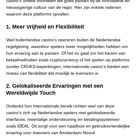
casino’s unieke voordelen die goed passen bij de innovatieve en
nieuwsgierige cultuur van de regio. Hier zijn enkele redenen
waarom deze platforms opvallen:
1. Meer Vrijheid en Flexibiliteit
Veel buitenlandse casino’s opereren buiten de Nederlandse
regelgeving, waardoor spelers meer mogelijkheden hebben om
hun ervaring aan te passen. Of het nu gaat om het kiezen van
betaalmethoden zoals cryptocurrency of het spelen op platforms
zonder CRUKS-beperkingen, internationale casino’s bieden een
niveau van flexibiliteit dat moeilijk te evenaren is.
2. Gelokaliseerde Ervaringen met een
Wereldwijde Touch
Ondanks hun internationale bereik richten veel van deze
casino’s zich op Nederlandse spelers met gelokaliseerde
interfaces, meertalige ondersteuning en betalingssystemen
zoals iDEAL. Dit zorgt voor een naadloze en gebruiksvriendelijke
ervaring voor inwoners van Amsterdam-Noord.