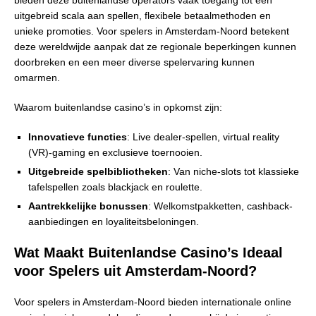
uitgebreid scala aan spellen, flexibele betaalmethoden en
unieke promoties. Voor spelers in Amsterdam-Noord betekent
deze wereldwijde aanpak dat ze regionale beperkingen kunnen
doorbreken en een meer diverse spelervaring kunnen
omarmen.
Waarom buitenlandse casino’s in opkomst zijn:
Innovatieve functies
: Live dealer-spellen, virtual reality
(VR)-gaming en exclusieve toernooien.
Uitgebreide spelbibliotheken
: Van niche-slots tot klassieke
tafelspellen zoals blackjack en roulette.
Aantrekkelijke bonussen
: Welkomstpakketten, cashback-
aanbiedingen en loyaliteitsbeloningen.
Wat Maakt Buitenlandse Casino’s Ideaal
voor Spelers uit Amsterdam-Noord?
Voor spelers in Amsterdam-Noord bieden internationale online