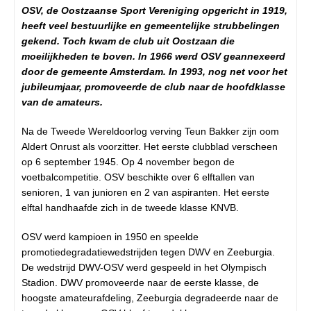
OSV, de Oostzaanse Sport Vereniging opgericht in 1919,
heeft veel bestuurlijke en gemeentelijke strubbelingen
gekend. Toch kwam de club uit Oostzaan die
moeilijkheden te boven. In 1966 werd OSV geannexeerd
door de gemeente Amsterdam. In 1993, nog net voor het
jubileumjaar, promoveerde de club naar de hoofdklasse
van de amateurs.
Na de Tweede Wereldoorlog verving Teun Bakker zijn oom
Aldert Onrust als voorzitter. Het eerste clubblad verscheen
op 6 september 1945. Op 4 november begon de
voetbalcompetitie. OSV beschikte over 6 elftallen van
senioren, 1 van junioren en 2 van aspiranten. Het eerste
elftal handhaafde zich in de tweede klasse KNVB.
OSV werd kampioen in 1950 en speelde
promotiedegradatiewedstrijden tegen DWV en Zeeburgia.
De wedstrijd DWV-OSV werd gespeeld in het Olympisch
Stadion. DWV promoveerde naar de eerste klasse, de
hoogste amateurafdeling, Zeeburgia degradeerde naar de