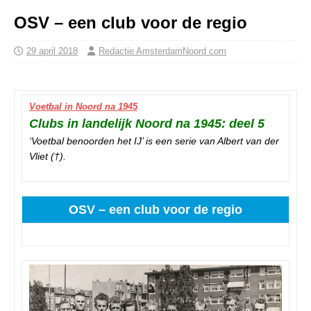
OSV – een club voor de regio
29 april 2018
Redactie AmsterdamNoord com
Voetbal in Noord na 1945
Clubs in landelijk Noord na 1945: deel 5
‘Voetbal benoorden het IJ’ is een serie van Albert van der
Vliet (†).
OSV – een club voor de regio