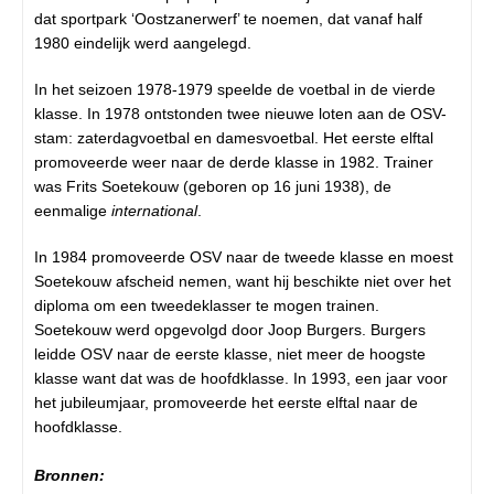
dat sportpark ‘Oostzanerwerf’ te noemen, dat vanaf half
1980 eindelijk werd aangelegd.
In het seizoen 1978-1979 speelde de voetbal in de vierde
klasse. In 1978 ontstonden twee nieuwe loten aan de OSV-
stam: zaterdagvoetbal en damesvoetbal. Het eerste elftal
promoveerde weer naar de derde klasse in 1982. Trainer
was Frits Soetekouw (geboren op 16 juni 1938), de
eenmalige
international
.
In 1984 promoveerde OSV naar de tweede klasse en moest
Soetekouw afscheid nemen, want hij beschikte niet over het
diploma om een tweedeklasser te mogen trainen.
Soetekouw werd opgevolgd door Joop Burgers. Burgers
leidde OSV naar de eerste klasse, niet meer de hoogste
klasse want dat was de hoofdklasse. In 1993, een jaar voor
het jubileumjaar, promoveerde het eerste elftal naar de
hoofdklasse.
Bronnen: