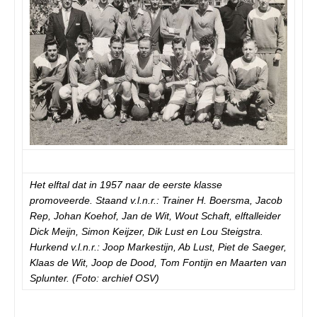
Het elftal dat in 1957 naar de eerste klasse
promoveerde. Staand v.l.n.r.: Trainer H. Boersma, Jacob
Rep, Johan Koehof, Jan de Wit, Wout Schaft, elftalleider
Dick Meijn, Simon Keijzer, Dik Lust en Lou Steigstra.
Hurkend v.l.n.r.: Joop Markestijn, Ab Lust, Piet de Saeger,
Klaas de Wit, Joop de Dood, Tom Fontijn en Maarten van
Splunter. (Foto: archief OSV)