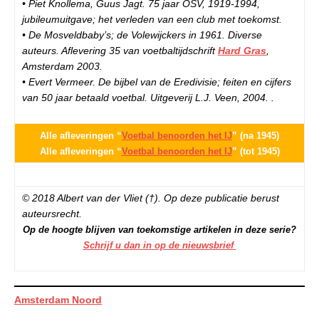
• Piet Knollema, Guus Jagt. 75 jaar OSV, 1919-1994,
jubileumuitgave; het verleden van een club met toekomst.
• De Mosveldbaby’s; de Volewijckers in 1961. Diverse
auteurs. Aflevering 35 van voetbaltijdschrift
Hard Gras
,
Amsterdam 2003.
• Evert Vermeer. De bijbel van de Eredivisie; feiten en cijfers
van 50 jaar betaald voetbal. Uitgeverij L.J. Veen, 2004. .
Alle afleveringen “
Voetbal benoorden het IJ
” (na 1945)
Alle afleveringen “
Voetbal benoorden het IJ
” (tot 1945)
© 2018 Albert van der Vliet (†). Op deze publicatie berust
auteursrecht.
Op de hoogte blijven van toekomstige artikelen in deze serie?
Schrijf u dan in op de nieuwsbrief
Amsterdam Noord