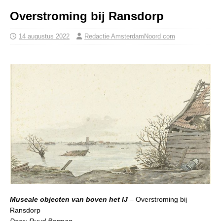
Overstroming bij Ransdorp
14 augustus 2022
Redactie AmsterdamNoord com
Museale objecten van boven het IJ
– Overstroming bij
Ransdorp
Door: Ruud Borman