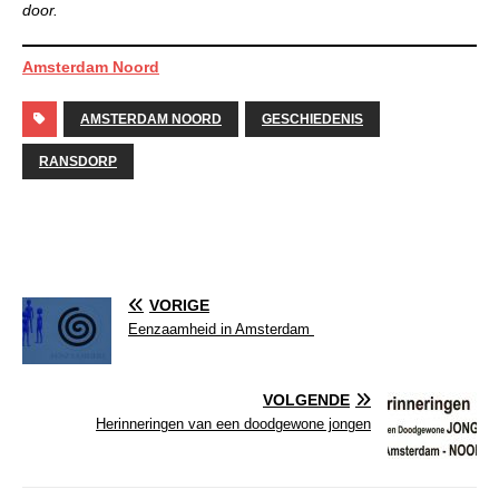
door.
Amsterdam Noord
AMSTERDAM NOORD
GESCHIEDENIS
RANSDORP
VORIGE
Eenzaamheid in Amsterdam
VOLGENDE
Herinneringen van een doodgewone jongen