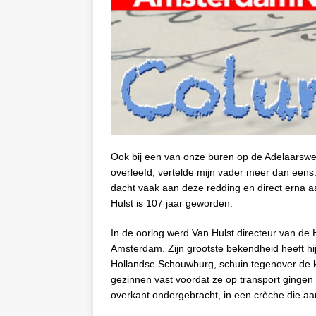
Ook bij een van onze buren op de Adelaarswe
overleefd, vertelde mijn vader meer dan eens
dacht vaak aan deze redding en direct erna a
Hulst is 107 jaar geworden.
In de oorlog werd Van Hulst directeur van d
Amsterdam. Zijn grootste bekendheid heeft hij
Hollandse Schouwburg, schuin tegenover de k
gezinnen vast voordat ze op transport gingen
overkant ondergebracht, in een crèche die a