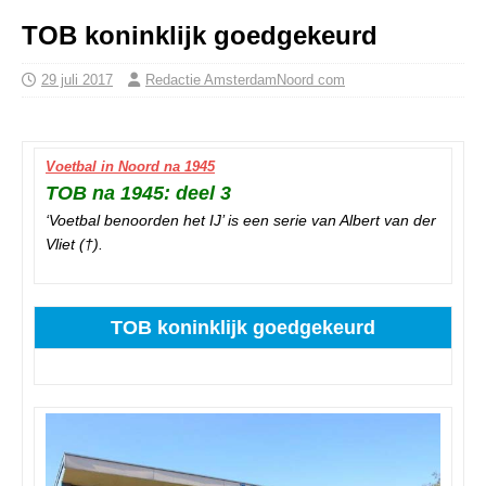
TOB koninklijk goedgekeurd
29 juli 2017
Redactie AmsterdamNoord com
Voetbal in Noord na 1945
TOB na 1945: deel 3
‘Voetbal benoorden het IJ’ is een serie van Albert van der
Vliet (†).
TOB koninklijk goedgekeurd