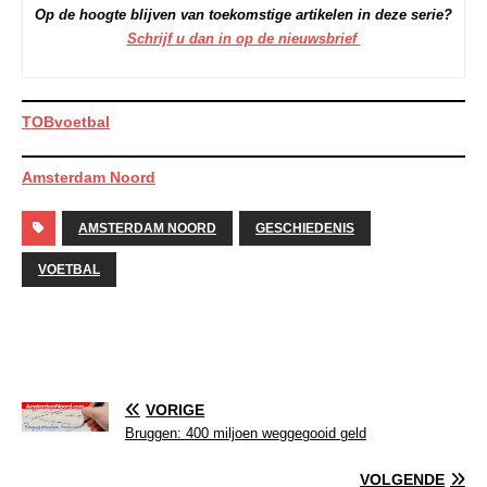
Op de hoogte blijven van toekomstige artikelen in deze serie?
Schrijf u dan in op de nieuwsbrief
TOBvoetbal
Amsterdam Noord
AMSTERDAM NOORD
GESCHIEDENIS
VOETBAL
VORIGE
Bruggen: 400 miljoen weggegooid geld
VOLGENDE