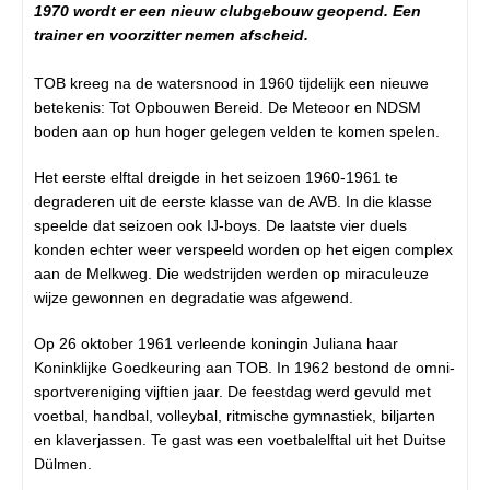
1970 wordt er een nieuw clubgebouw geopend. Een
trainer en voorzitter nemen afscheid.
TOB kreeg na de watersnood in 1960 tijdelijk een nieuwe
betekenis: Tot Opbouwen Bereid. De Meteoor en NDSM
boden aan op hun hoger gelegen velden te komen spelen.
Het eerste elftal dreigde in het seizoen 1960-1961 te
degraderen uit de eerste klasse van de AVB. In die klasse
speelde dat seizoen ook IJ-boys. De laatste vier duels
konden echter weer verspeeld worden op het eigen complex
aan de Melkweg. Die wedstrijden werden op miraculeuze
wijze gewonnen en degradatie was afgewend.
Op 26 oktober 1961 verleende koningin Juliana haar
Koninklijke Goedkeuring aan TOB. In 1962 bestond de omni-
sportvereniging vijftien jaar. De feestdag werd gevuld met
voetbal, handbal, volleybal, ritmische gymnastiek, biljarten
en klaverjassen. Te gast was een voetbalelftal uit het Duitse
Dülmen.